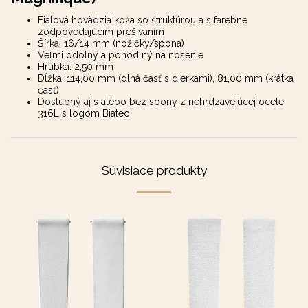
Fialová hovädzia koža so štruktúrou a s farebne
zodpovedajúcim prešívaním
Šírka: 16/14 mm (nožičky/spona)
Veľmi odolný a pohodlný na nosenie
Hrúbka: 2,50 mm
Dĺžka: 114,00 mm (dlhá časť s dierkami), 81,00 mm (krátka
časť)
Dostupný aj s alebo bez spony z nehrdzavejúcej ocele
316L s logom Biatec
Súvisiace produkty