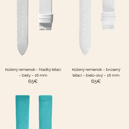
Kožený remienok – hladký teľací
Kožený remienok – brúsený
– biely – 16 mm
teľací – bielo-sivý – 16 mm
65
€
65
€