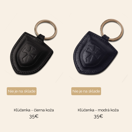
Nie je na sklade
Nie je na sklade
Kľúčenka - čierna koža
Kľúčenka - modrá koža
35
€
35
€