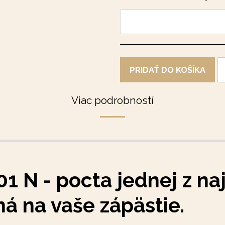
PRIDAŤ DO KOŠÍKA
Viac podrobností
01 N - pocta jednej z na
ná na vaše zápästie.