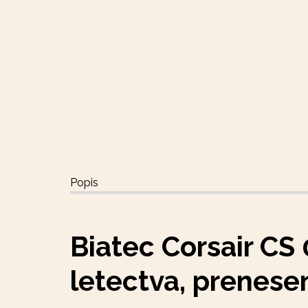
Popis
Biatec Corsair CS 
letectva, prenese