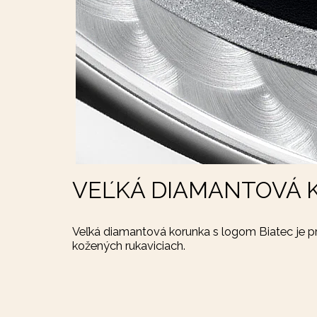
VEĽKÁ DIAMANTOVÁ
Veľká diamantová korunka s logom Biatec je pri
kožených rukaviciach.