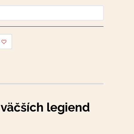
jväčších legiend