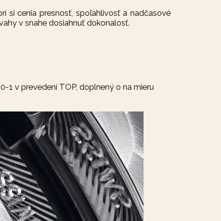
orí si cenia presnosť, spoľahlivosť a nadčasové
odvahy v snahe dosiahnuť dokonalosť.
00-1 v prevedení TOP, doplnený o na mieru