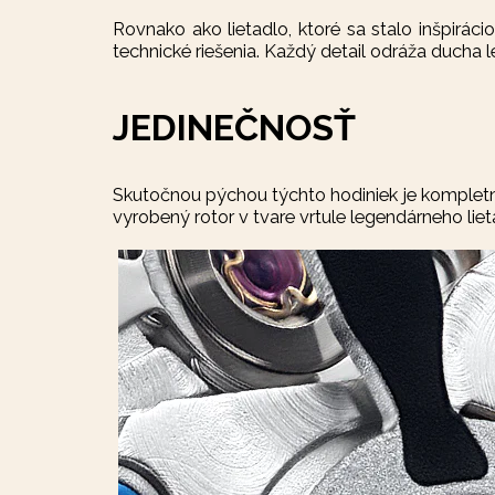
Rovnako ako lietadlo, ktoré sa stalo inšpiráci
technické riešenia. Každý detail odráža ducha 
JEDINEČNOSŤ
Skutočnou pýchou týchto hodiniek je kompletn
vyrobený rotor v tvare vrtule legendárneho lie